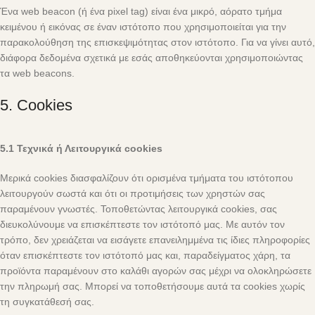
Ένα web beacon (ή ένα pixel tag) είναι ένα μικρό, αόρατο τμήμα
κειμένου ή εικόνας σε έναν ιστότοπο που χρησιμοποιείται για την
παρακολούθηση της επισκεψιμότητας στον ιστότοπο. Για να γίνει αυτό,
διάφορα δεδομένα σχετικά με εσάς αποθηκεύονται χρησιμοποιώντας
τα web beacons.
5. Cookies
5.1 Τεχνικά ή Λειτουργικά cookies
Μερικά cookies διασφαλίζουν ότι ορισμένα τμήματα του ιστότοπου
λειτουργούν σωστά και ότι οι προτιμήσεις των χρηστών σας
παραμένουν γνωστές. Τοποθετώντας λειτουργικά cookies, σας
διευκολύνουμε να επισκέπτεστε τον ιστότοπό μας. Με αυτόν τον
τρόπο, δεν χρειάζεται να εισάγετε επανειλημμένα τις ίδιες πληροφορίες
όταν επισκέπτεστε τον ιστότοπό μας και, παραδείγματος χάρη, τα
προϊόντα παραμένουν στο καλάθι αγορών σας μέχρι να ολοκληρώσετε
την πληρωμή σας. Μπορεί να τοποθετήσουμε αυτά τα cookies χωρίς
τη συγκατάθεσή σας.