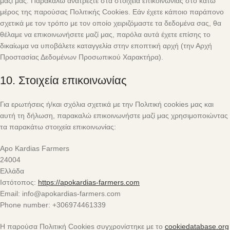
μαζί μας. Παρακαλώ ανατρέξτε στα στοιχεία επικοινωνίας στο κάτω
μέρος της παρούσας Πολιτικής Cookies. Εάν έχετε κάποιο παράπονο
σχετικά με τον τρόπο με τον οποίο χειριζόμαστε τα δεδομένα σας, θα
θέλαμε να επικοινωνήσετε μαζί μας, παρόλα αυτά έχετε επίσης το
δικαίωμα να υποβάλετε καταγγελία στην εποπτική αρχή (την Αρχή
Προστασίας Δεδομένων Προσωπικού Χαρακτήρα).
10. Στοιχεία επικοινωνίας
Για ερωτήσεις ή/και σχόλια σχετικά με την Πολιτική cookies μας και
αυτή τη δήλωση, παρακαλώ επικοινωνήστε μαζί μας χρησιμοποιώντας
τα παρακάτω στοιχεία επικοινωνίας:
Apo Kardias Farmers
24004
Ελλάδα
Ιστότοπος:
https://apokardias-farmers.com
Email:
info@
apokardias-farmers.com
Phone number: +306974461339
Η παρούσα Πολιτική Cookies συγχρονίστηκε με το
cookiedatabase.org