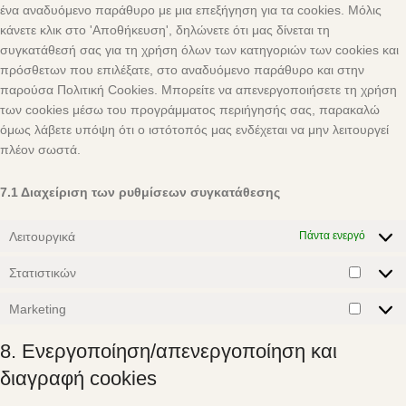
ένα αναδυόμενο παράθυρο με μια επεξήγηση για τα cookies. Μόλις
κάνετε κλικ στο 'Αποθήκευση', δηλώνετε ότι μας δίνεται τη
συγκατάθεσή σας για τη χρήση όλων των κατηγοριών των cookies και
πρόσθετων που επιλέξατε, στο αναδυόμενο παράθυρο και στην
παρούσα Πολιτική Cookies. Μπορείτε να απενεργοποιήσετε τη χρήση
των cookies μέσω του προγράμματος περιήγησής σας, παρακαλώ
όμως λάβετε υπόψη ότι ο ιστότοπός μας ενδέχεται να μην λειτουργεί
πλέον σωστά.
7.1 Διαχείριση των ρυθμίσεων συγκατάθεσης
Λειτουργικά
Πάντα ενεργό
Στατιστικών
Marketing
8. Ενεργοποίηση/απενεργοποίηση και
διαγραφή cookies