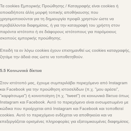
Τα cookies Εμπορικής Προώθησης / Καταγραφής είναι cookies ή
οποιαδήποτε άλλη μορφή τοπικής αποθήκευσης που
χρησιμοποιούνται για τη δημιουργία προφίλ χρηστών ώστε να
προβάλλονται διαφημίσεις, ή για την καταγραφή του χρήστη στον
παρόντα ιστότοπο ή σε διάφορους ιστότοπους για παρόμοιους
σκοπούς εμπορικής προώθησης.
Επειδή τα εν λόγω cookies έχουν επισημανθεί ως cookies καταγραφής,
ζητάμε την άδειά σας ώστε να τοποθετηθούν.
5.5 Κοινωνικά δίκτυα
Στον ιστότοπό μας, έχουμε συμπεριλάβει περιεχόμενο από Instagram
και Facebook για την προώθηση ιστοσελίδων (π.χ. "μου αρέσει",
"καρφίτσωμα") ή κοινοποίηση (π.χ. "tweet") σε κοινωνικά δίκτυα όπως
Instagram και Facebook. Αυτό το περιεχόμενο είναι ενσωματωμένο με
κώδικα που προέρχεται από Instagram και Facebook και τοποθετεί
cookies. Αυτό το περιεχόμενο ενδέχεται να αποθηκεύει και να
επεξεργάζεται ορισμένες πληροφορίες για εξατομικευμένες διαφημίσεις.