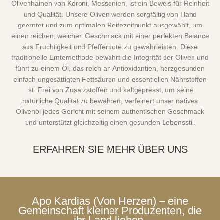
Olivenhainen von Koroni, Messenien, ist ein Beweis für Reinheit
und Qualität. Unsere Oliven werden sorgfältig von Hand
geerntet und zum optimalen Reifezeitpunkt ausgewählt, um
einen reichen, weichen Geschmack mit einer perfekten Balance
aus Fruchtigkeit und Pfeffernote zu gewährleisten. Diese
traditionelle Erntemethode bewahrt die Integrität der Oliven und
führt zu einem Öl, das reich an Antioxidantien, herzgesunden
einfach ungesättigten Fettsäuren und essentiellen Nährstoffen
ist. Frei von Zusatzstoffen und kaltgepresst, um seine
natürliche Qualität zu bewahren, verfeinert unser natives
Olivenöl jedes Gericht mit seinem authentischen Geschmack
und unterstützt gleichzeitig einen gesunden Lebensstil.
ERFAHREN SIE MEHR ÜBER UNS
Apo Kardias (Von Herzen) – eine
Gemeinschaft kleiner Produzenten, die
ihr Land lieben.