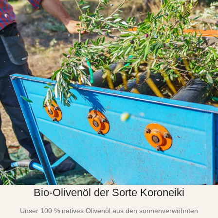
Bio-Olivenöl der Sorte Koroneiki
Unser 100 % natives Olivenöl aus den sonnenverwöhnten