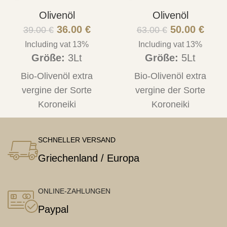
Ernte 2025-2026
Ernte 2024-2025
Olivenöl
Olivenöl
36.00
€
50.00
€
39.00
€
63.00
€
Including vat 13%
Including vat 13%
Größe:
3Lt
Größe:
5Lt
Bio-Olivenöl extra
Bio-Olivenöl extra
vergine der Sorte
vergine der Sorte
Koroneiki
Koroneiki
SCHNELLER VERSAND
Griechenland / Europa
ONLINE-ZAHLUNGEN
Paypal