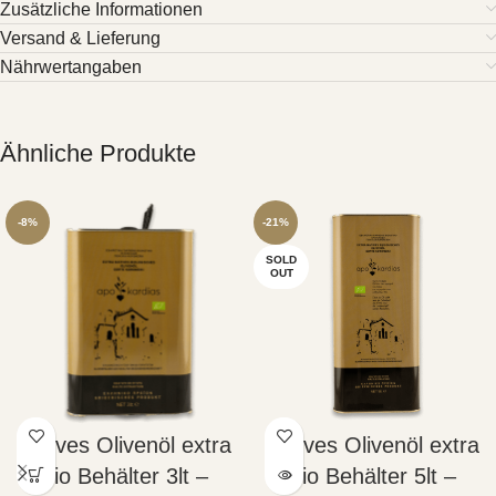
Zusätzliche Informationen
Versand & Lieferung
Nährwertangaben
Ähnliche Produkte
-8%
-21%
SOLD
OUT
Natives Olivenöl extra
Natives Olivenöl extra
Bio Behälter 3lt –
Bio Behälter 5lt –