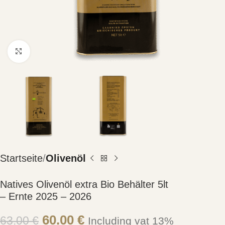
Click to enlarge
Startseite
Olivenöl
Natives Olivenöl extra Bio Behälter 5lt
– Ernte 2025 – 2026
60.00
€
63.00
€
Including vat 13%