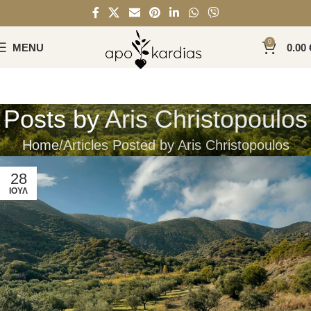
0
MENU
0.00
Posts by
Aris Christopoulos
Home
Articles Posted by Aris Christopoulos
28
ΙΟΎΛ