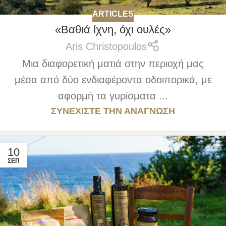
ARTICLES
«Βαθιά ίχνη, όχι ουλές»
Aris Christopoulos
Μια διαφορετική ματιά στην περιοχή μας
μέσα από δύο ενδιαφέροντα οδοιπορικά, με
αφορμή τα γυρίσματα ...
ΣΥΝΕΧΊΣΤΕ ΤΗΝ ΑΝΆΓΝΩΣΗ
10
ΣΕΠ